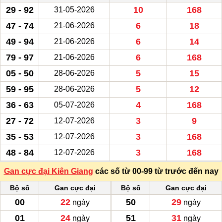
29 - 92
10
168
31-05-2026
47 - 74
6
18
21-06-2026
49 - 94
6
14
21-06-2026
79 - 97
6
168
21-06-2026
05 - 50
5
15
28-06-2026
59 - 95
5
12
28-06-2026
36 - 63
4
168
05-07-2026
27 - 72
3
9
12-07-2026
35 - 53
3
168
12-07-2026
48 - 84
3
168
12-07-2026
Gan cực đại Kiên Giang
các số từ 00-99 từ trước đến nay
Bộ số
Gan cực đại
Bộ số
Gan cực đại
00
22
50
29
ngày
ngày
01
24
51
31
ngày
ngày