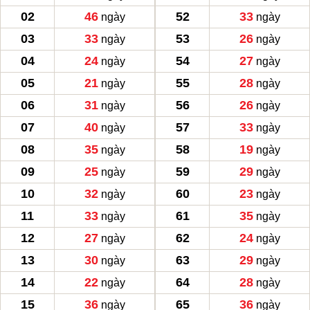
02
46
52
33
ngày
ngày
03
33
53
26
ngày
ngày
04
24
54
27
ngày
ngày
05
21
55
28
ngày
ngày
06
31
56
26
ngày
ngày
07
40
57
33
ngày
ngày
08
35
58
19
ngày
ngày
09
25
59
29
ngày
ngày
10
32
60
23
ngày
ngày
11
33
61
35
ngày
ngày
12
27
62
24
ngày
ngày
13
30
63
29
ngày
ngày
14
22
64
28
ngày
ngày
15
36
65
36
ngày
ngày