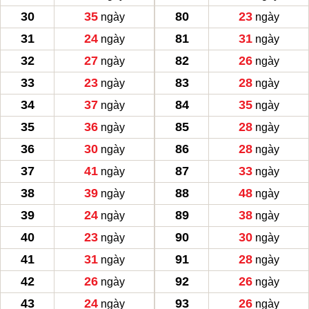
30
35
80
23
ngày
ngày
31
24
81
31
ngày
ngày
32
27
82
26
ngày
ngày
33
23
83
28
ngày
ngày
34
37
84
35
ngày
ngày
35
36
85
28
ngày
ngày
36
30
86
28
ngày
ngày
37
41
87
33
ngày
ngày
38
39
88
48
ngày
ngày
39
24
89
38
ngày
ngày
40
23
90
30
ngày
ngày
41
31
91
28
ngày
ngày
42
26
92
26
ngày
ngày
43
24
93
26
ngày
ngày