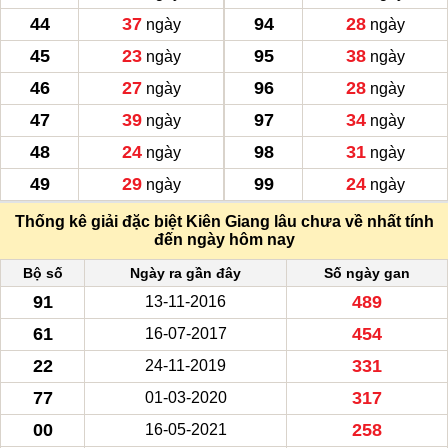
44
37
94
28
ngày
ngày
45
23
95
38
ngày
ngày
46
27
96
28
ngày
ngày
47
39
97
34
ngày
ngày
48
24
98
31
ngày
ngày
49
29
99
24
ngày
ngày
Thống kê giải đặc biệt Kiên Giang lâu chưa về nhất tính
đến ngày hôm nay
Bộ số
Ngày ra gần đây
Số ngày gan
91
489
13-11-2016
61
454
16-07-2017
22
331
24-11-2019
77
317
01-03-2020
00
258
16-05-2021