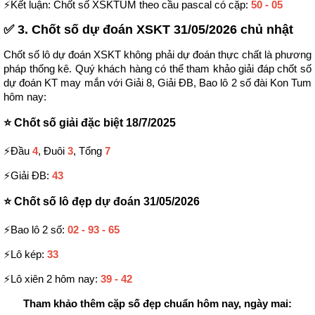
⚡Kết luận: Chốt số XSKTUM theo cầu pascal có cặp:
50 - 05
✅
3. Chốt số dự đoán XSKT 31/05/2026 chủ nhật
Chốt số lô dự đoán XSKT không phải dự đoán thực chất là phương
pháp thống kê. Quý khách hàng có thể tham khảo giải đáp chốt số
dự đoán KT may mắn với Giải 8, Giải ĐB, Bao lô 2 số đài Kon Tum
hôm nay:
⭐️ Chốt số giải đặc biệt 18/7/2025
⚡
Đầu
4
, Đuôi
3
, Tổng
7
⚡
Giải ĐB:
43
⭐️ Chốt số lô đẹp dự đoán 31/05/2026
⚡
Bao lô 2 số:
02 - 93 - 65
⚡
Lô kép:
33
⚡
Lô xiên 2 hôm nay:
39 - 42
Tham khảo thêm cặp số đẹp chuẩn hôm nay, ngày mai: