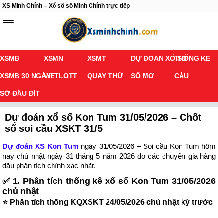
XS Minh Chính – Xổ số số Minh Chính trực tiếp
XSMB
XSMN
XSMT
DỰ ĐOÁN XỔ SỐ
THỐNG KÊ
XSMB 30 NGÀY
VIETLOTT
QUAY THỬ
SỔ MƠ
CẦU
SỚ ĐẦU ĐÍT
Dự đoán xổ số Kon Tum 31/05/2026 – Chốt
số soi cầu XSKT 31/5
Dự đoán XS Kon Tum
ngày 31/05/2026 – Soi cầu Kon Tum hôm
nay chủ nhật ngày 31 tháng 5 năm 2026 do các chuyên gia hàng
đầu phân tích chính xác nhất.
✅
1. Phân tích thống kê xổ số Kon Tum 31/05/2026
chủ nhật
⭐️
Phân tích thống KQXSKT 24/05/2026 chủ nhật kỳ trước