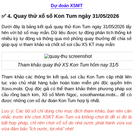
Dự đoán XSMT
✅
4. Quay thử xổ số Kon Tum ngày 31/05/2026
Dưới đây là bảng kết quả quay thử Kon Tum ngày 31/05/2026 lấy
hên với bộ số may mắn. Dữ liệu được tự động phân tích thống kê
nhiều kỳ tự động và thông qua mô phỏng quay thưởng để chia sẻ
giúp quý vị tham khảo và chốt số soi cầu XS KT may mắn:
Tham khảo quay thử XS Kon Tum hôm nay 31/5
Tham khảo các thông tin kết quả, soi cầu Kon Tum cập nhật liên
tục vào chủ nhật hàng tuần hoàn toàn miễn phí độc quyền trên
Xoso.mobi. Quý độc giả có thể tham khảo thêm phương pháp soi
cầu rồng bạch kim, Xổ số Minh Ngọc, xosothanntai.mobi... để có
được những con số dự đoán Kon Tum hợp lý nhất.
Lưu ý: Các bộ số chỉ dùng cho mục đích tham khảo, bạn nên cân
nhắc trước khi chơi XSKT Kon Tum và không chơi lô đề vì đó là
bất hợp pháp, chỉ nên chơi xổ số do nhà nước phát hành vừa vui
vừa đảm bảo "Ích nước, lợi nhà" nhé!