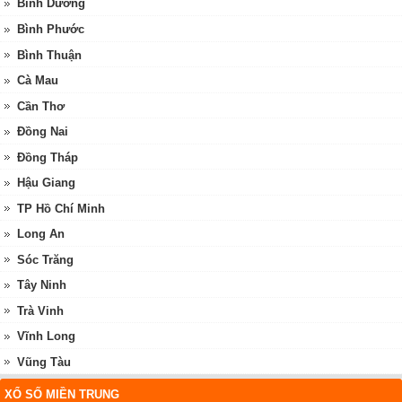
Bình Dương
Bình Phước
Bình Thuận
Cà Mau
Cần Thơ
Đồng Nai
Đồng Tháp
Hậu Giang
TP Hồ Chí Minh
Long An
Sóc Trăng
Tây Ninh
Trà Vinh
Vĩnh Long
Vũng Tàu
XỔ SỐ MIỀN TRUNG