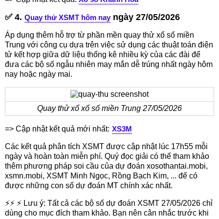
✅ 4.
​​​​​​​ ngày 27/05/2026
Quay thử XSMT hôm nay
Áp dụng thêm hỗ trợ từ phần mền quay thử xổ số miền
Trung với công cụ dựa trên việc sử dụng các thuật toán điện
tử kết hợp giữa dữ liệu thống kê nhiều kỳ của các đài để
đưa các bộ số ngẫu nhiên may mắn dễ trúng nhất ngày hôm
nay hoặc ngày mai.
Quay thử xổ xổ số miền Trung 27/05/2026
=> Cập nhật kết quả mới nhất:
XS3M
Các kết quả phân tích XSMT được cập nhật lúc 17h55 mỗi
ngày và hoàn toàn miễn phí. Quý đọc giải có thể tham khảo
thêm phương pháp soi cầu của dự đoán xosothantai.mobi,
xsmn.mobi, XSMT Minh Ngọc, Rồng Bạch Kim, ... để có
được những con số dự đoán MT chính xác nhất.
⚡⚡ ⚡ Lưu ý: Tất cả các bộ số dự đoán XSMT 27/05/2026 chỉ
dùng cho mục đích tham khảo. Bạn nên cân nhắc trước khi