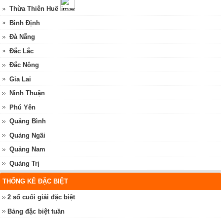
Thừa Thiên Huế
Bình Định
Đà Nẵng
Đắc Lắc
Đắc Nông
Gia Lai
Ninh Thuận
Phú Yên
Quảng Bình
Quảng Ngãi
Quảng Nam
Quảng Trị
THỐNG KÊ ĐẶC BIỆT
2 số cuối giải đặc biệt
Bảng đặc biệt tuần