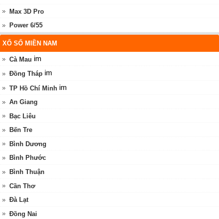
Max 3D Pro
Power 6/55
XỔ SỐ MIỀN NAM
Cà Mau
Đồng Tháp
TP Hồ Chí Minh
An Giang
Bạc Liêu
Bến Tre
Bình Dương
Bình Phước
Bình Thuận
Cần Thơ
Đà Lạt
Đồng Nai