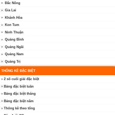
Đắc Nông
Gia Lai
Khánh Hòa
Kon Tum
Ninh Thuận
Quảng Bình
Quảng Ngãi
Quảng Nam
Quảng Trị
THỐNG KÊ ĐẶC BIỆT
2 số cuối giải đặc biệt
Bảng đặc biệt tuần
Bảng đặc biệt tháng
Bảng đặc biệt năm
Thống kê theo tổng