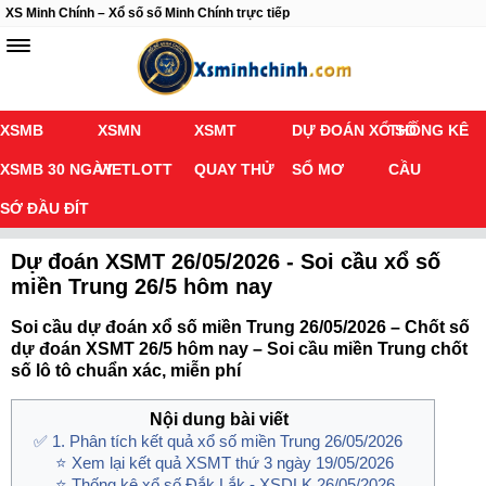
XS Minh Chính – Xổ số số Minh Chính trực tiếp
XSMB
XSMN
XSMT
DỰ ĐOÁN XỔ SỐ
THỐNG KÊ
XSMB 30 NGÀY
VIETLOTT
QUAY THỬ
SỔ MƠ
CẦU
SỚ ĐẦU ĐÍT
Dự đoán XSMT 26/05/2026 - Soi cầu xổ số
miền Trung 26/5 hôm nay
Soi cầu dự đoán xổ số miền Trung 26/05/2026 – Chốt số
dự đoán XSMT 26/5 hôm nay – Soi cầu miền Trung chốt
số lô tô chuẩn xác, miễn phí
Nội dung bài viết
✅ 1. Phân tích kết quả xổ số miền Trung 26/05/2026
⭐️ Xem lại kết quả XSMT thứ 3 ngày 19/05/2026
⭐️ Thống kê xổ số Đắk Lắk - XSDLK 26/05/2026