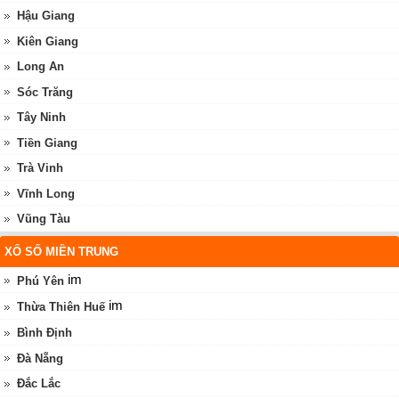
Hậu Giang
Kiên Giang
Long An
Sóc Trăng
Tây Ninh
Tiền Giang
Trà Vinh
Vĩnh Long
Vũng Tàu
XỔ SỐ MIỀN TRUNG
Phú Yên
Thừa Thiên Huế
Bình Định
Đà Nẵng
Đắc Lắc