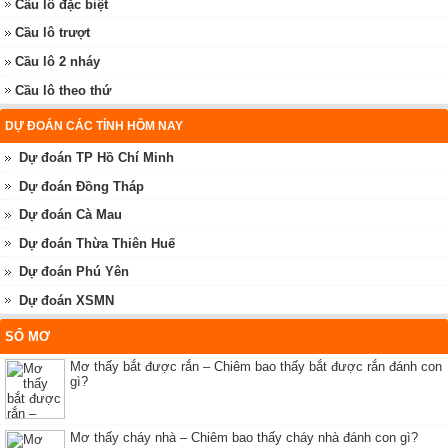
Cầu lô đặc biệt
Cầu lô trượt
Cầu lô 2 nháy
Cầu lô theo thứ
DỰ ĐOÁN CÁC TỈNH HÔM NAY
Dự đoán TP Hồ Chí Minh
Dự đoán Đồng Tháp
Dự đoán Cà Mau
Dự đoán Thừa Thiên Huế
Dự đoán Phú Yên
Dự đoán XSMN
SỔ MƠ
Mơ thấy bắt được rắn – Chiêm bao thấy bắt được rắn đánh con
gì?
Mơ thấy cháy nhà – Chiêm bao thấy cháy nhà đánh con gì?