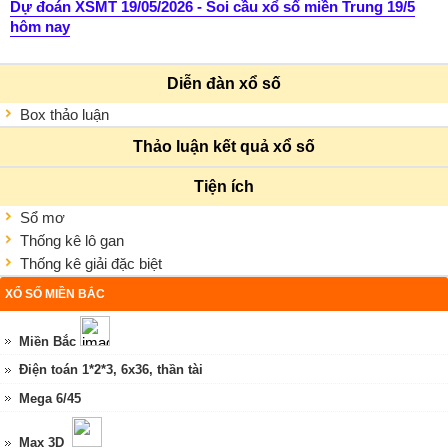
Dự đoán XSMT 19/05/2026 - Soi cầu xổ số miền Trung 19/5
hôm nay
Diễn đàn xổ số
Box thảo luận
Thảo luận kết quả xổ số
Tiện ích
Sổ mơ
Thống kê lô gan
Thống kê giải đặc biệt
XỔ SỐ MIỀN BẮC
Miền Bắc
Điện toán 1*2*3, 6x36, thần tài
Mega 6/45
Max 3D