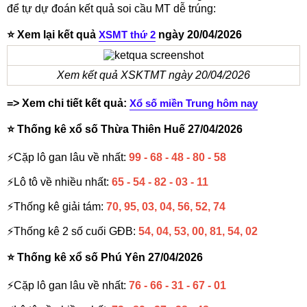
để tự dự đoán kết quả soi cầu MT dễ trúng:
⭐️ Xem lại kết quả
XSMT thứ 2
ngày 20/04/2026
Xem kết quả XSKTMT ngày 20/04/2026
=> Xem chi tiết kết quả:
Xổ số miền Trung hôm nay
⭐️
Thống kê xổ số Thừa Thiên Huế 27/04/2026
⚡Cặp lô gan lâu về nhất:
​​​​​​99 - 68 - 48 - 80 - 58
⚡Lô tô về nhiều nhất:
​​​​​​65 - 54 - 82 - 03 - 11
⚡Thống kê giải tám:
​​​​​​70, 95, 03, 04, 56, 52, 74
⚡Thống kê 2 số cuối GĐB:
​​​​​​54, 04, 53, 00, 81, 54, 02
⭐️
Thống kê xổ số Phú Yên 27/04/2026
⚡Cặp lô gan lâu về nhất:
​​​​​​76 - 66 - 31 - 67 - 01