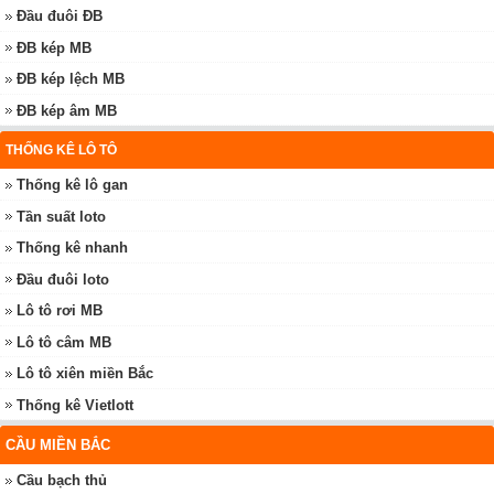
Đầu đuôi ĐB
ĐB kép MB
ĐB kép lệch MB
ĐB kép âm MB
THỐNG KÊ LÔ TÔ
Thống kê lô gan
Tần suất loto
Thống kê nhanh
Đầu đuôi loto
Lô tô rơi MB
Lô tô câm MB
Lô tô xiên miền Bắc
Thống kê Vietlott
CẦU MIỀN BẮC
Cầu bạch thủ