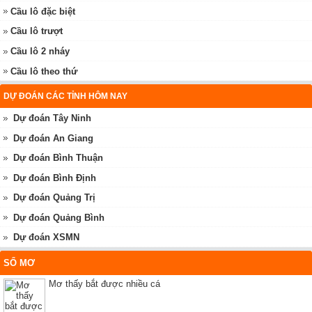
Cầu lô đặc biệt
Cầu lô trượt
Cầu lô 2 nháy
Cầu lô theo thứ
DỰ ĐOÁN CÁC TỈNH HÔM NAY
Dự đoán Tây Ninh
Dự đoán An Giang
Dự đoán Bình Thuận
Dự đoán Bình Định
Dự đoán Quảng Trị
Dự đoán Quảng Bình
Dự đoán XSMN
SỔ MƠ
Mơ thấy bắt được nhiều cá