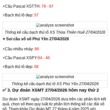
⚡Cầu Pascal XSTTH:
78 - 87
⚡Bạch thủ lô đẹp:
57
Thống kê cầu bạch thủ lô XS Thừa Thiên Huế 27/04/2026
⭐️ Soi cầu xổ số Phú Yên 27/04/2026
⚡Cầu nhiều nháy:
80
⚡Cầu Pascal XSPY:
04 - 40
⚡Bạch thủ lô đẹp:
08
Thống kê cầu bạch thủ lô XS Phú Yên 27/04/2026
✅ 3. Dự đoán XSMT 27/04/2026 hôm nay thứ 2
Dự đoán XSMT ngày 27/04/2026 dựa trên các phân tích kết
quả, chọn số theo quy luật từ phân tích thống kê các đài xổ
số. Tham khảo Dự đoán MT 27 tháng 4 năm 2025 với