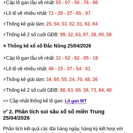
⚡Cặp lô gan lâu về nhất:
​​​​​​55 - 07 - 50 - 76 - 96
⚡Lô tô về nhiều nhất:
​​​​​​71 - 29 - 37 - 65 - 97
⚡Thống kê giải tám:
​​​​​​25, 54, 33, 02, 01, 92, 64
⚡Thống kê 2 số cuối GĐB:
​​​​​​99, 32, 63, 97, 38, 00, 58
⭐️
Thống kê xổ số Đắc Nông 25/04/2026
⚡Cặp lô gan lâu về nhất:
​​​​​​31 - 62 - 82 - 05 - 18
⚡Lô tô về nhiều nhất:
​​​​​​46 - 15 - 37 - 54 - 01
⚡Thống kê giải tám:
​​​​​​34, 60, 55, 24, 70, 48, 26
⚡Thống kê 2 số cuối GĐB:
​​​​​​98, 63, 00, 39, 73, 64, 40
=> Cập nhật thống kê lô gan:
Lô gan MT
✅ 2. Phân tích soi sầu xổ số miền Trung
25/04/2026
Phân tích kết quả các đài hàng ngày, hàng kỳ kết hợp với