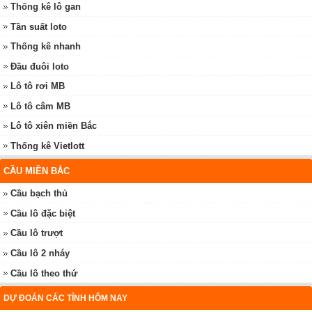
Thống kê lô gan
Tần suất loto
Thống kê nhanh
Đầu đuôi loto
Lô tô rơi MB
Lô tô câm MB
Lô tô xiên miền Bắc
Thống kê Vietlott
CẦU MIỀN BẮC
Cầu bạch thủ
Cầu lô đặc biệt
Cầu lô trượt
Cầu lô 2 nháy
Cầu lô theo thứ
DỰ ĐOÁN CÁC TỈNH HÔM NAY