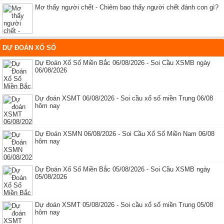
Mơ thấy người chết - Chiêm bao thấy người chết đánh con gì?
DỰ ĐOÁN XỔ SỐ
Dự Đoán Xổ Số Miền Bắc 06/08/2026 - Soi Cầu XSMB ngày
06/08/2026
Dự đoán XSMT 06/08/2026 - Soi cầu xổ số miền Trung 06/08
hôm nay
Dự Đoán XSMN 06/08/2026 - Soi Cầu Xổ Số Miền Nam 06/08
hôm nay
Dự Đoán Xổ Số Miền Bắc 05/08/2026 - Soi Cầu XSMB ngày
05/08/2026
Dự đoán XSMT 05/08/2026 - Soi cầu xổ số miền Trung 05/08
hôm nay