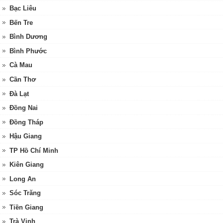
Bạc Liêu
Bến Tre
Bình Dương
Bình Phước
Cà Mau
Cần Thơ
Đà Lạt
Đồng Nai
Đồng Tháp
Hậu Giang
TP Hồ Chí Minh
Kiên Giang
Long An
Sóc Trăng
Tiền Giang
Trà Vinh