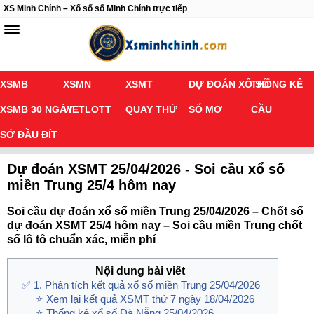
XS Minh Chính – Xổ số số Minh Chính trực tiếp
XSMB
XSMN
XSMT
DỰ ĐOÁN XỔ SỐ
THỐNG KÊ
XSMB 30 NGÀY
VIETLOTT
QUAY THỬ
SỔ MƠ
CẦU
SỚ ĐẦU ĐÍT
Dự đoán XSMT 25/04/2026 - Soi cầu xổ số
miền Trung 25/4 hôm nay
Soi cầu dự đoán xổ số miền Trung 25/04/2026 – Chốt số
dự đoán XSMT 25/4 hôm nay – Soi cầu miền Trung chốt
số lô tô chuẩn xác, miễn phí
Nội dung bài viết
✅ 1. Phân tích kết quả xổ số miền Trung 25/04/2026
⭐️ Xem lại kết quả XSMT thứ 7 ngày 18/04/2026
⭐️ Thống kê xổ số Đà Nẵng 25/04/2026