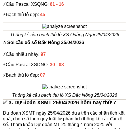
⚡Cầu Pascal XSQNG:
61 - 16
⚡Bạch thủ lô đẹp:
45
Thống kê cầu bạch thủ lô XS Quảng Ngãi 25/04/2026
⭐️ Soi cầu xổ số Đắk Nông 25/04/2026
⚡Cầu nhiều nháy:
97
⚡Cầu Pascal XSDNO:
30 - 03
⚡Bạch thủ lô đẹp:
07
Thống kê cầu bạch thủ lô XS Đắc Nông 25/04/2026
✅ 3. Dự đoán XSMT 25/04/2026 hôm nay thứ 7
Dự đoán XSMT ngày 25/04/2026 dựa trên các phân tích kết
quả, chọn số theo quy luật từ phân tích thống kê các đài xổ
số. Tham khảo Dự đoán MT 25 tháng 4 năm 2025 với