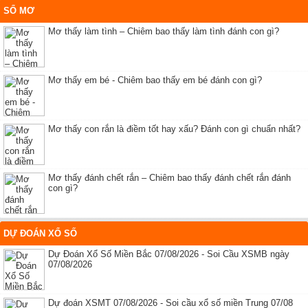
SỔ MƠ
Mơ thấy làm tình – Chiêm bao thấy làm tình đánh con gì?
Mơ thấy em bé - Chiêm bao thấy em bé đánh con gì?
Mơ thấy con rắn là điềm tốt hay xấu? Đánh con gì chuẩn nhất?
Mơ thấy đánh chết rắn – Chiêm bao thấy đánh chết rắn đánh
con gì?
DỰ ĐOÁN XỔ SỐ
Dự Đoán Xổ Số Miền Bắc 07/08/2026 - Soi Cầu XSMB ngày
07/08/2026
Dự đoán XSMT 07/08/2026 - Soi cầu xổ số miền Trung 07/08