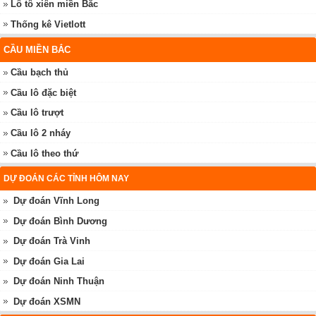
Lô tô xiên miền Bắc
Thống kê Vietlott
CẦU MIỀN BẮC
Cầu bạch thủ
Cầu lô đặc biệt
Cầu lô trượt
Cầu lô 2 nháy
Cầu lô theo thứ
DỰ ĐOÁN CÁC TỈNH HÔM NAY
Dự đoán Vĩnh Long
Dự đoán Bình Dương
Dự đoán Trà Vinh
Dự đoán Gia Lai
Dự đoán Ninh Thuận
Dự đoán XSMN