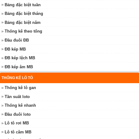
Bảng đặc biệt tuần
Bảng đặc biệt tháng
Bảng đặc biệt năm
Thống kê theo tổng
Đầu đuôi ĐB
ĐB kép MB
ĐB kép lệch MB
ĐB kép âm MB
THỐNG KÊ LÔ TÔ
Thống kê lô gan
Tần suất loto
Thống kê nhanh
Đầu đuôi loto
Lô tô rơi MB
Lô tô câm MB