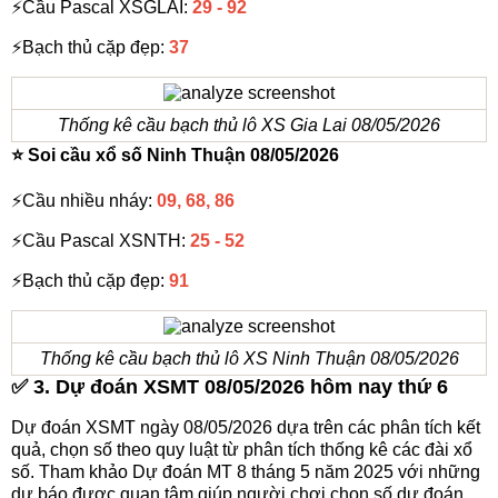
⚡Cầu Pascal XSGLAI:
29 - 92
⚡Bạch thủ cặp đẹp:
37
Thống kê cầu bạch thủ lô XS Gia Lai 08/05/2026
⭐️ Soi cầu xổ số Ninh Thuận 08/05/2026
⚡Cầu nhiều nháy:
09, 68, 86
⚡Cầu Pascal XSNTH:
25 - 52
⚡Bạch thủ cặp đẹp:
91
Thống kê cầu bạch thủ lô XS Ninh Thuận 08/05/2026
✅ 3. Dự đoán XSMT 08/05/2026 hôm nay thứ 6
Dự đoán XSMT ngày 08/05/2026 dựa trên các phân tích kết
quả, chọn số theo quy luật từ phân tích thống kê các đài xổ
số. Tham khảo Dự đoán MT 8 tháng 5 năm 2025 với những
dự báo được quan tâm giúp người chơi chọn số dự đoán