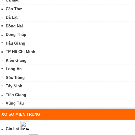
Cà Mau
Cần Thơ
Đà Lạt
Đồng Nai
Đồng Tháp
Hậu Giang
TP Hồ Chí Minh
Kiên Giang
Long An
Sóc Trăng
Tây Ninh
Tiền Giang
Vũng Tàu
XỔ SỐ MIỀN TRUNG
Gia Lai