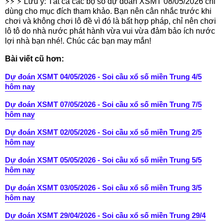
⚡⚡ ⚡ Lưu ý: Tất cả các bộ số dự đoán XSMT 08/05/2026 chỉ
dùng cho mục đích tham khảo. Bạn nên cân nhắc trước khi
chơi và không chơi lô đề vì đó là bất hợp pháp, chỉ nên chơi
lô tô do nhà nước phát hành vừa vui vừa đảm bảo ích nước
lợi nhà bạn nhé!. Chúc các bạn may mắn!
Bài viết cũ hơn:
Dự đoán XSMT 04/05/2026 - Soi cầu xổ số miền Trung 4/5
hôm nay
Dự đoán XSMT 07/05/2026 - Soi cầu xổ số miền Trung 7/5
hôm nay
Dự đoán XSMT 02/05/2026 - Soi cầu xổ số miền Trung 2/5
hôm nay
Dự đoán XSMT 05/05/2026 - Soi cầu xổ số miền Trung 5/5
hôm nay
Dự đoán XSMT 03/05/2026 - Soi cầu xổ số miền Trung 3/5
hôm nay
Dự đoán XSMT 29/04/2026 - Soi cầu xổ số miền Trung 29/4