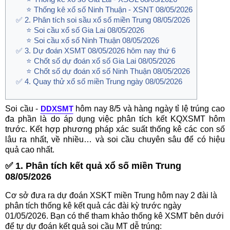
⭐️ Thống kê xổ số Ninh Thuận - XSNT 08/05/2026
✅ 2. Phân tích soi sầu xổ số miền Trung 08/05/2026
⭐️ Soi cầu xổ số Gia Lai 08/05/2026
⭐️ Soi cầu xổ số Ninh Thuận 08/05/2026
✅ 3. Dự đoán XSMT 08/05/2026 hôm nay thứ 6
⭐️ Chốt số dự đoán xổ số Gia Lai 08/05/2026
⭐️ Chốt số dự đoán xổ số Ninh Thuận 08/05/2026
✅ 4. Quay thử xổ số miền Trung​​​​​​​​​​​​​​ ngày 08/05/2026
Soi cầu -
DDXSMT
hôm nay 8/5 và hàng ngày tỉ lệ trúng cao
đa phần là do áp dụng việc phân tích kết KQXSMT hôm
trước. Kết hợp phương pháp xác suất thống kê các con số
lâu ra nhất, về nhiều… và soi cầu chuyên sâu để có hiệu
quả cao nhất.
✅
1. Phân tích kết quả xổ số miền Trung
08/05/2026
Cơ sở đưa ra dự đoán XSKT miền Trung hôm nay 2 đài là
phân tích thống kê kết quả các đài kỳ trước ngày
01/05/2026. Bạn có thể tham khảo thống kê XSMT bên dưới
để tự dự đoán kết quả soi cầu MT dễ trúng: