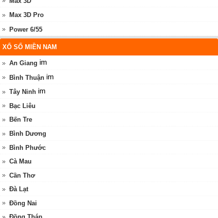
Max 3D
Max 3D Pro
Power 6/55
XỔ SỐ MIỀN NAM
An Giang
Bình Thuận
Tây Ninh
Bạc Liêu
Bến Tre
Bình Dương
Bình Phước
Cà Mau
Cần Thơ
Đà Lạt
Đồng Nai
Đồng Tháp