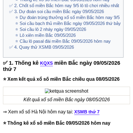
✅ 2. Chốt số miền Bắc hôm nay 9/5 lô tô chơi nhiều nhất
✅ 3. Dự đoán soi cầu miền Bắc ngày 09/05/2026
⭐️ Dự đoán trúng thưởng xổ số miền Bắc hôm nay 9/5
⭐️ Soi cầu bạch thủ miền Bắc ngày 09/05/2026 thứ bảy
⭐️ Soi cầu lô 2 nháy ngày 09/05/2026
⭐️ Lô xiên miền Bắc 09/05/2026
⭐️ Cầu lô pasal đài miền Bắc 09/05/2026 hôm nay
✅ 4. Quay thử XSMB​​​​​​​​​​​​​​ 09/05/2026
✅ 1. Thống kê
​​​​​​​ miền Bắc ngày 09/05/2026
KQXS
thứ 7
⭐️
Xem kết quả xổ số miền Bắc chiều qua 08/05/2026
Kết quả xổ số miền Bắc ngày 08/05/2026
⇒ Xem xổ số Hà Nội hôm nay tại:
XSMB thứ 7
⭐️
Thống kê xổ số miền Bắc 09/05/2026 hôm nay