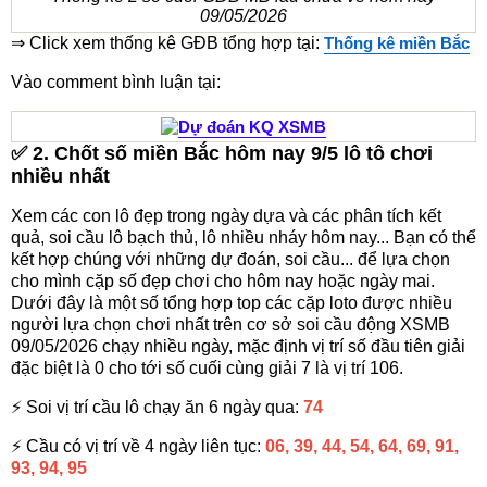
09/05/2026
⇒ Click xem thống kê GĐB tổng hợp tại:
Thống kê miền Bắc
Vào comment bình luận tại:
✅
2.
Chốt số miền Bắc hôm nay 9/5
lô tô chơi
nhiều nhất
Xem các con lô đẹp trong ngày dựa và các phân tích kết
quả, soi cầu lô bạch thủ, lô nhiều nháy hôm nay... Bạn có thể
kết hợp chúng với những dự đoán, soi cầu... để lựa chọn
cho mình cặp số đẹp chơi cho hôm nay hoặc ngày mai.
Dưới đây là một số tổng hợp top các cặp loto được nhiều
người lựa chọn chơi nhất trên cơ sở soi cầu động XSMB
09/05/2026 chạy nhiều ngày, mặc định vị trí số đầu tiên giải
đặc biệt là 0 cho tới số cuối cùng giải 7 là vị trí 106.
⚡
Soi vị trí cầu lô chạy ăn 6 ngày qua:
74
⚡
Cầu có vị trí về 4 ngày liên tục:
06, 39, 44, 54, 64, 69, 91,
93, 94, 95