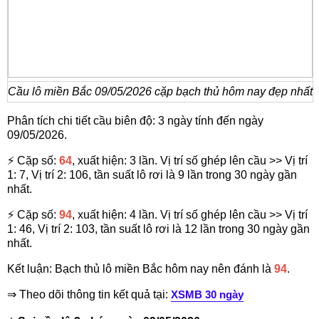
Cầu lô miền Bắc 09/05/2026 cặp bạch thủ hôm nay đẹp nhất
Phân tích chi tiết cầu biên độ: 3 ngày tính đến ngày
09/05/2026.
⚡
Cặp số:
64
,
xuất hiện: 3 lần. Vị trí số ghép lên cầu >> Vị trí
1: 7, Vị trí 2: 106
, tần suất lô rơi là 9 lần trong 30 ngày gần
nhất.
⚡
Cặp số:
94
,
xuất hiện: 4 lần. Vị trí số ghép lên cầu >> Vị trí
1: 46, Vị trí 2: 103
, tần suất lô rơi là 12 lần trong 30 ngày gần
nhất.
Kết luận: Bạch thủ lô miền Bắc hôm nay nên đánh là
94
.
⇒ Theo dõi thông tin kết quả tại:
XSMB 30 ngày