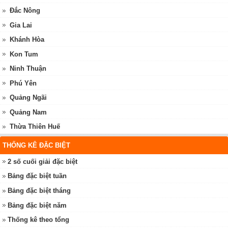
Đắc Nông
Gia Lai
Khánh Hòa
Kon Tum
Ninh Thuận
Phú Yên
Quảng Ngãi
Quảng Nam
Thừa Thiên Huế
THỐNG KÊ ĐẶC BIỆT
2 số cuối giải đặc biệt
Bảng đặc biệt tuần
Bảng đặc biệt tháng
Bảng đặc biệt năm
Thống kê theo tổng