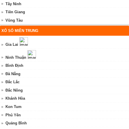
Tây Ninh
Tiền Giang
Vũng Tàu
XỔ SỐ MIỀN TRUNG
Gia Lai
Ninh Thuận
Bình Định
Đà Nẵng
Đắc Lắc
Đắc Nông
Khánh Hòa
Kon Tum
Phú Yên
Quảng Bình