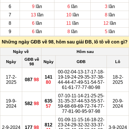
6
9
lần
6
lần
3
lần
7
13
lần
10
lần
8
lần
8
6
lần
11
lần
12
lần
9
6
lần
8
lần
5
lần
Những ngày GĐB về 98, hôm sau giải ĐB, lô tô về con gì?
Ngày về
Hôm sau
GĐB về
Ngày
Ngày
GĐB
Lô
98
00-02-04-13-17-17-18-
17-2-
141
19-19-24-29-35-37-38-
18-2-
087
98
2025
80
44-44-47-49-51-54-57-
2025
61-61-77-77-80-98
07-10-11-14-21-25-25-
19-9-
635
31-35-37-44-53-55-57-
20-9-
582
98
2024
57
59-68-69-69-72-74-77-
2024
77-81-90-95-97-98
01-09-11-15-16-18-22-
812
23-24-29-32-32-33-37-
2-9-2024
177
98
3-9-2024