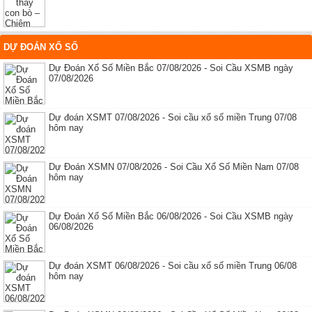
DỰ ĐOÁN XỔ SỐ
Dự Đoán Xổ Số Miền Bắc 07/08/2026 - Soi Cầu XSMB ngày
07/08/2026
Dự đoán XSMT 07/08/2026 - Soi cầu xổ số miền Trung 07/08
hôm nay
Dự Đoán XSMN 07/08/2026 - Soi Cầu Xổ Số Miền Nam 07/08
hôm nay
Dự Đoán Xổ Số Miền Bắc 06/08/2026 - Soi Cầu XSMB ngày
06/08/2026
Dự đoán XSMT 06/08/2026 - Soi cầu xổ số miền Trung 06/08
hôm nay