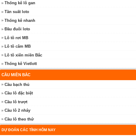
Thống kê lô gan
Tần suất loto
Thống kê nhanh
Đầu đuôi loto
Lô tô rơi MB
Lô tô câm MB
Lô tô xiên miền Bắc
Thống kê Vietlott
CẦU MIỀN BẮC
Cầu bạch thủ
Cầu lô đặc biệt
Cầu lô trượt
Cầu lô 2 nháy
Cầu lô theo thứ
DỰ ĐOÁN CÁC TỈNH HÔM NAY