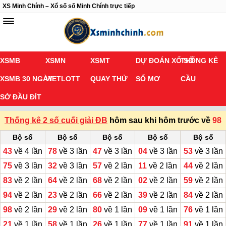
XS Minh Chính – Xổ số số Minh Chính trực tiếp
XSMB
XSMN
XSMT
DỰ ĐOÁN XỔ SỐ
THỐNG KÊ
XSMB 30 NGÀY
VIETLOTT
QUAY THỬ
SỔ MƠ
CẦU
SỚ ĐẦU ĐÍT
Thống kê 2 số cuối giải ĐB
hôm sau khi hôm trước về
98
Bộ số
Bộ số
Bộ số
Bộ số
Bộ số
43
về 4 lần
78
về 3 lần
47
về 3 lần
04
về 3 lần
53
về 3 lần
75
về 3 lần
32
về 3 lần
57
về 2 lần
11
về 2 lần
44
về 2 lần
83
về 2 lần
64
về 2 lần
68
về 2 lần
02
về 2 lần
59
về 2 lần
94
về 2 lần
23
về 2 lần
66
về 2 lần
39
về 2 lần
84
về 2 lần
98
về 2 lần
29
về 2 lần
80
về 1 lần
09
về 1 lần
76
về 1 lần
21
về 1 lần
58
về 1 lần
26
về 1 lần
77
về 1 lần
91
về 1 lần