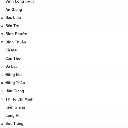
Vĩnh Long
An Giang
Bạc Liêu
Bến Tre
Bình Phước
Bình Thuận
Cà Mau
Cần Thơ
Đà Lạt
Đồng Nai
Đồng Tháp
Hậu Giang
TP Hồ Chí Minh
Kiên Giang
Long An
Sóc Trăng