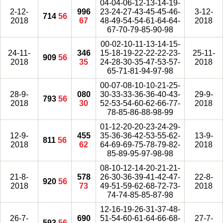
04-04-06-12-13-14-19-
2-12-
996
23-24-27-43-45-45-46-
3-12-
714
56
2018
67
48-49-54-54-61-64-64-
2018
67-70-79-85-90-98
00-02-10-11-13-14-15-
24-11-
346
15-18-19-22-22-22-23-
25-11-
909
56
2018
35
24-28-30-35-47-53-57-
2018
65-71-81-94-97-98
00-07-08-10-10-21-25-
28-9-
080
30-33-33-36-36-40-43-
29-9-
793
56
2018
30
52-53-54-60-62-66-77-
2018
78-85-86-88-98-99
01-12-20-20-23-24-29-
12-9-
455
35-36-36-42-53-55-62-
13-9-
811
56
2018
62
64-69-69-75-78-79-82-
2018
85-89-95-97-98-98
08-10-12-14-20-21-21-
21-8-
578
26-30-36-39-41-42-47-
22-8-
920
56
2018
73
49-51-59-62-68-72-73-
2018
74-74-85-85-87-98
12-16-19-26-31-37-48-
26-7-
690
51-54-60-61-64-66-68-
27-7-
593
56