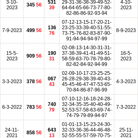
3-10-
531
29-31-36-38-39-49-52-
4-10-
345
56
2023
39
64-64-65-66-73-77-80-
2023
82-86-86-92-93-94
07-12-13-15-17-20-21-
136
23-25-33-39-40-51-55-
7-9-2023
499
56
8-9-2023
76
73-75-76-82-83-87-90-
91-94-94-94-97-99
02-08-13-14-30-31-31-
15-5-
190
37-38-39-41-41-49-51-
16-5-
909
56
2023
31
58-59-63-70-78-79-80-
2023
82-82-84-92-94-99
02-09-10-17-23-25-25-
067
26-28-29-38-39-40-43-
3-3-2023
378
56
4-3-2023
43
45-45-46-47-47-53-65-
70-84-86-87-96-99
07-10-12-16-18-24-28-
740
32-34-35-35-40-40-49-
6-3-2022
783
56
7-3-2022
79
52-53-57-58-63-69-74-
74-79-79-89-94-97
01-01-13-15-23-24-30-
24-11-
643
32-33-36-36-44-46-48-
25-11-
858
56
2021
13
52-55-55-57-59-70-75-
2021