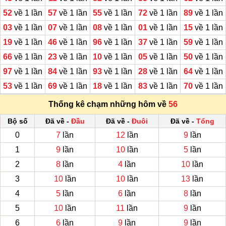
52
về 1 lần
57
về 1 lần
55
về 1 lần
72
về 1 lần
89
về 1 lần
03
về 1 lần
07
về 1 lần
08
về 1 lần
01
về 1 lần
15
về 1 lần
19
về 1 lần
46
về 1 lần
96
về 1 lần
37
về 1 lần
59
về 1 lần
66
về 1 lần
23
về 1 lần
10
về 1 lần
05
về 1 lần
50
về 1 lần
97
về 1 lần
84
về 1 lần
93
về 1 lần
28
về 1 lần
64
về 1 lần
53
về 1 lần
69
về 1 lần
18
về 1 lần
83
về 1 lần
70
về 1 lần
Thống kê chạm những hôm về
56
Bộ số
Đã về -
Đầu
Đã về -
Đuôi
Đã về -
Tổng
0
7
lần
12
lần
9
lần
1
9
lần
10
lần
5
lần
2
8
lần
4
lần
10
lần
3
10
lần
10
lần
13
lần
4
5
lần
6
lần
8
lần
5
10
lần
11
lần
9
lần
6
6
lần
9
lần
9
lần