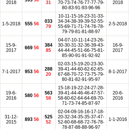
2018
31
70-73-74-76-77-77-79-
2018
80-83-91-93-96-96
10-11-15-16-23-31-33-
033
34-34-38-39-39-52-55-
1-5-2018
555
56
2-5-2018
79
55-69-71-71-74-76-78-
79-79-81-81-88-97
04-07-10-11-14-23-26-
15-9-
384
30-30-31-32-36-39-43-
16-9-
669
56
2017
85
44-44-45-51-66-75-81-
2017
85-90-91-91-92-92
02-03-15-19-20-23-30-
288
39-41-44-60-62-62-65-
7-1-2017
953
56
8-1-2017
20
67-68-70-72-73-75-79-
80-81-82-91-95-97
15-18-19-22-24-27-28-
19-6-
563
39-41-44-46-46-47-57-
20-6-
580
56
2016
58
58-60-62-64-64-69-70-
2016
71-73-74-85-87-97
02-04-09-16-16-17-18-
31-12-
525
20-32-34-35-35-37-47-
893
56
1-1-2016
2015
52
52-60-68-68-72-76-78-
78-87-88-88-96-97