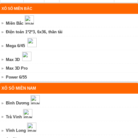
XỔ SỐ MIỀN BẮC
Miền Bắc
Điện toán 1*2*3, 6x36, thần tài
Mega 6/45
Max 3D
Max 3D Pro
Power 6/55
XỔ SỐ MIỀN NAM
Bình Dương
Trà Vinh
Vĩnh Long