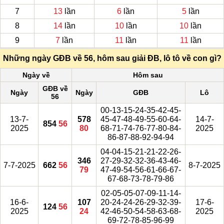
7
13
lần
6
lần
5
lần
8
14
lần
10
lần
10
lần
9
7
lần
11
lần
11
lần
Những ngày GĐB về 56, hôm sau giải ĐB, lô tô về con gì?
Ngày về
Hôm sau
GĐB về
Ngày
Ngày
GĐB
Lô
56
00-13-15-24-35-42-45-
13-7-
578
45-47-48-49-55-60-64-
14-7-
854
56
2025
80
68-71-74-76-77-80-84-
2025
86-87-88-92-94-94
04-04-15-21-21-22-26-
346
27-29-32-32-36-43-46-
7-7-2025
662
56
8-7-2025
79
47-49-54-56-61-66-67-
67-68-73-78-79-86
02-05-05-07-09-11-14-
16-6-
107
20-24-24-26-29-32-39-
17-6-
124
56
2025
24
42-46-50-54-58-63-68-
2025
69-72-78-85-96-99