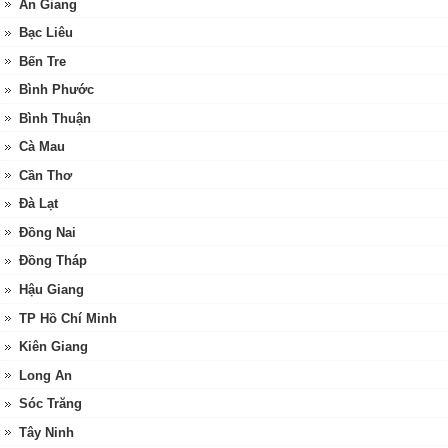
An Giang
Bạc Liêu
Bến Tre
Bình Phước
Bình Thuận
Cà Mau
Cần Thơ
Đà Lạt
Đồng Nai
Đồng Tháp
Hậu Giang
TP Hồ Chí Minh
Kiên Giang
Long An
Sóc Trăng
Tây Ninh