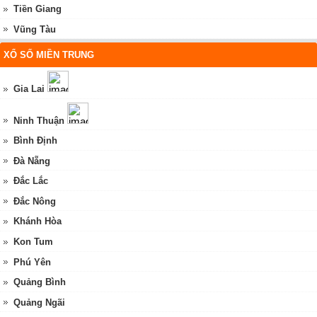
Tiền Giang
Vũng Tàu
XỔ SỐ MIỀN TRUNG
Gia Lai
Ninh Thuận
Bình Định
Đà Nẵng
Đắc Lắc
Đắc Nông
Khánh Hòa
Kon Tum
Phú Yên
Quảng Bình
Quảng Ngãi