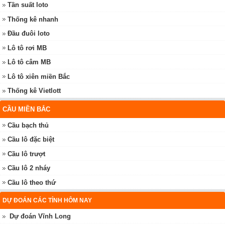
Tần suất loto
Thống kê nhanh
Đầu đuôi loto
Lô tô rơi MB
Lô tô câm MB
Lô tô xiên miền Bắc
Thống kê Vietlott
CẦU MIỀN BẮC
Cầu bạch thủ
Cầu lô đặc biệt
Cầu lô trượt
Cầu lô 2 nháy
Cầu lô theo thứ
DỰ ĐOÁN CÁC TỈNH HÔM NAY
Dự đoán Vĩnh Long