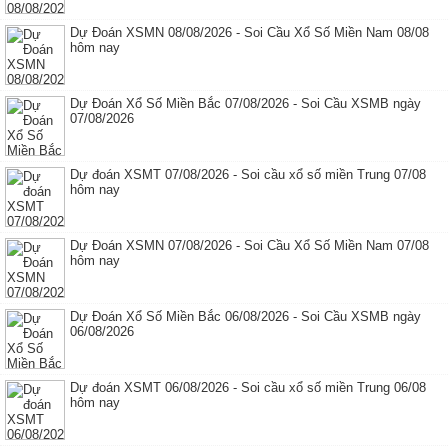
Dự Đoán XSMN 08/08/2026 - Soi Cầu Xổ Số Miền Nam 08/08
hôm nay
Dự Đoán Xổ Số Miền Bắc 07/08/2026 - Soi Cầu XSMB ngày
07/08/2026
Dự đoán XSMT 07/08/2026 - Soi cầu xổ số miền Trung 07/08
hôm nay
Dự Đoán XSMN 07/08/2026 - Soi Cầu Xổ Số Miền Nam 07/08
hôm nay
Dự Đoán Xổ Số Miền Bắc 06/08/2026 - Soi Cầu XSMB ngày
06/08/2026
Dự đoán XSMT 06/08/2026 - Soi cầu xổ số miền Trung 06/08
hôm nay