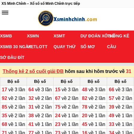
XS Minh Chính – Xổ số số Minh Chính trực tiếp
XSMB
XSMN
XSMT
DỰ ĐOÁN XỔ SỐ
THỐNG KÊ
XSMB 30 NGÀY
VIETLOTT
QUAY THỬ
SỔ MƠ
CẦU
SỚ ĐẦU ĐÍT
Thống kê 2 số cuối giải ĐB
hôm sau khi hôm trước về
31
Bộ số
Bộ số
Bộ số
Bộ số
Bộ số
17
về 3 lần
64
về 3 lần
15
về 3 lần
48
về 3 lần
66
về 3 lần
92
về 2 lần
32
về 2 lần
67
về 2 lần
82
về 2 lần
57
về 2 lần
85
về 2 lần
31
về 2 lần
75
về 2 lần
78
về 2 lần
39
về 2 lần
35
về 2 lần
38
về 2 lần
24
về 1 lần
20
về 1 lần
49
về 1 lần
68
về 1 lần
41
về 1 lần
23
về 1 lần
45
về 1 lần
33
về 1 lần
71
về 1 lần
77
về 1 lần
73
về 1 lần
16
về 1 lần
34
về 1 lần