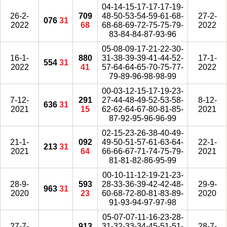
04-14-15-17-17-17-19-
26-2-
709
48-50-53-54-59-61-68-
27-2-
076
31
2022
68
68-68-69-72-75-75-79-
2022
83-84-84-87-93-96
05-08-09-17-21-22-30-
16-1-
880
31-38-39-39-41-44-52-
17-1-
554
31
2022
41
57-64-64-65-70-75-77-
2022
79-89-96-98-98-99
00-03-12-15-17-19-23-
7-12-
291
27-44-48-49-52-53-58-
8-12-
636
31
2021
15
62-62-64-67-80-81-85-
2021
87-92-95-96-96-99
02-15-23-26-38-40-49-
21-1-
092
49-50-51-57-61-63-64-
22-1-
213
31
2021
64
66-66-67-71-74-75-79-
2021
81-81-82-86-95-99
00-10-11-12-19-21-23-
28-9-
593
28-33-36-39-42-42-48-
29-9-
963
31
2020
23
60-68-72-80-81-83-89-
2020
91-93-94-97-97-98
05-07-07-11-16-23-28-
27-7-
913
31-32-33-34-45-51-51-
28-7-