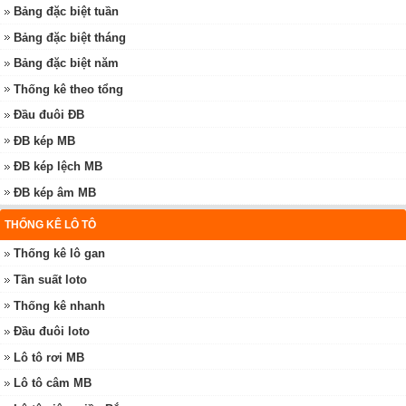
Bảng đặc biệt tuần
Bảng đặc biệt tháng
Bảng đặc biệt năm
Thống kê theo tổng
Đầu đuôi ĐB
ĐB kép MB
ĐB kép lệch MB
ĐB kép âm MB
THỐNG KÊ LÔ TÔ
Thống kê lô gan
Tần suất loto
Thống kê nhanh
Đầu đuôi loto
Lô tô rơi MB
Lô tô câm MB