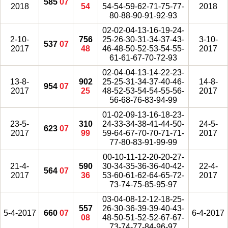
585
07
2018
54
54-54-59-62-71-75-77-
2018
80-88-90-91-92-93
02-02-04-13-16-19-24-
2-10-
756
25-26-30-31-34-37-43-
3-10-
537
07
2017
48
46-48-50-52-53-54-55-
2017
61-61-67-70-72-93
02-04-04-13-14-22-23-
13-8-
902
25-25-31-34-37-40-46-
14-8-
954
07
2017
25
48-52-53-54-54-55-56-
2017
56-68-76-83-94-99
01-02-09-13-16-18-23-
23-5-
310
24-33-34-38-41-44-50-
24-5-
623
07
2017
99
59-64-67-70-70-71-71-
2017
77-80-83-91-99-99
00-10-11-12-20-20-27-
21-4-
590
30-34-35-36-36-40-42-
22-4-
564
07
2017
36
53-60-61-62-64-65-72-
2017
73-74-75-85-95-97
03-04-08-12-12-18-25-
557
26-30-36-39-39-40-43-
5-4-2017
660
07
6-4-2017
08
48-50-51-52-52-67-67-
73-74-77-84-96-97