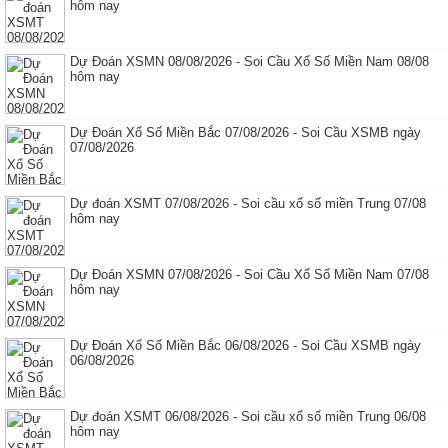
hôm nay
Dự Đoán XSMN 08/08/2026 - Soi Cầu Xổ Số Miền Nam 08/08
hôm nay
Dự Đoán Xổ Số Miền Bắc 07/08/2026 - Soi Cầu XSMB ngày
07/08/2026
Dự đoán XSMT 07/08/2026 - Soi cầu xổ số miền Trung 07/08
hôm nay
Dự Đoán XSMN 07/08/2026 - Soi Cầu Xổ Số Miền Nam 07/08
hôm nay
Dự Đoán Xổ Số Miền Bắc 06/08/2026 - Soi Cầu XSMB ngày
06/08/2026
Dự đoán XSMT 06/08/2026 - Soi cầu xổ số miền Trung 06/08
hôm nay