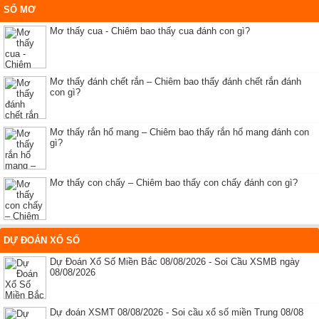
SỔ MƠ
Mơ thấy cua - Chiêm bao thấy cua đánh con gì?
Mơ thấy đánh chết rắn – Chiêm bao thấy đánh chết rắn đánh
con gì?
Mơ thấy rắn hổ mang – Chiêm bao thấy rắn hổ mang đánh con
gì?
Mơ thấy con chấy – Chiêm bao thấy con chấy đánh con gì?
DỰ ĐOÁN XỔ SỐ
Dự Đoán Xổ Số Miền Bắc 08/08/2026 - Soi Cầu XSMB ngày
08/08/2026
Dự đoán XSMT 08/08/2026 - Soi cầu xổ số miền Trung 08/08