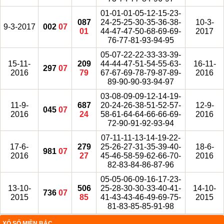
01-01-01-05-12-15-23-
087
24-25-25-30-35-36-38-
10-3-
9-3-2017
002
07
01
44-47-47-50-68-69-69-
2017
76-77-81-93-94-95
05-07-22-22-33-33-39-
15-11-
209
44-44-47-51-54-55-63-
16-11-
297
07
2016
79
67-67-69-78-79-87-89-
2016
89-90-90-93-94-97
03-08-09-09-12-14-19-
11-9-
687
20-24-26-38-51-52-57-
12-9-
045
07
2016
24
58-61-64-64-66-66-69-
2016
72-90-91-92-93-94
07-11-11-13-14-19-22-
17-6-
279
25-26-27-31-35-39-40-
18-6-
981
07
2016
27
45-46-58-59-62-66-70-
2016
82-83-84-86-87-96
05-05-06-09-16-17-23-
13-10-
506
25-28-30-30-33-40-41-
14-10-
736
07
2015
85
41-43-43-46-49-69-75-
2015
81-83-85-85-91-98
XỔ SỐ MIỀN BẮC