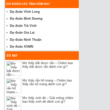
DỰ ĐOÁN CÁC TỈNH HÔM NAY
Dự đoán Vĩnh Long
Dự đoán Bình Dương
Dự đoán Trà Vinh
Dự đoán Gia Lai
Dự đoán Ninh Thuận
Dự đoán XSMN
SỔ MƠ
Mơ thấy bắt được rắn – Chiêm bao
thấy bắt được rắn đánh con gì?
Mơ thấy rắn hổ mang – Chiêm bao
thấy rắn hổ mang đánh con gì?
Mơ thấy sinh đẻ – Giải mộng chiêm
bao thấy sinh đẻ đánh con gì?