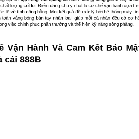
chất lượng cốt lõi. Điểm đáng chú ý nhất là cơ chế vận hành dựa trên
ốc tế về tính công bằng. Mọi kết quả đều xử lý bởi hệ thống máy tính
n toàn vắng bóng bàn tay nhân loại, giúp mỗi cá nhân đều có cơ hội
ong việc chinh phục phần thưởng và thể hiện kỹ năng sòng phẳng.
ế Vận Hành Và Cam Kết Bảo Mật
à cái 888B