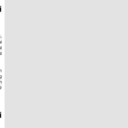
 
 
 
 
 
 
 
 
 
 