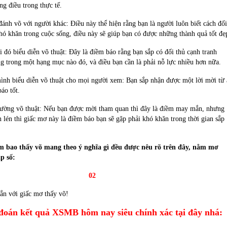
g điều trong thực tế.
ánh võ với người khác: Điều này thể hiện rằng bạn là người luôn biết cách đối
ó khăn trong cuộc sống, điều này sẽ giúp bạn có được những thành quả tốt đẹ
 đó biểu diễn võ thuật: Đây là điềm báo rằng bạn sắp có đối thủ cạnh tranh
 trong một hạng mục nào đó, và điều bạn cần là phải nỗ lực nhiều hơn nữa.
ình biểu diễn võ thuật cho mọi người xem: Bạn sắp nhận được một lời mời từ 
áo tốt.
rường võ thuật: Nếu bạn được mời tham quan thì đây là điềm may mắn, nhưng
 lén thì giấc mơ này là điềm báo bạn sẽ gặp phải khó khăn trong thời gian sắp
m bao thấy võ mang theo ý nghĩa gì đều được nêu rõ trên đây, nằm mơ
p số:
02
n với giấc mơ thấy võ!
oán kết quả XSMB hôm nay siêu chính xác tại đây nhá: