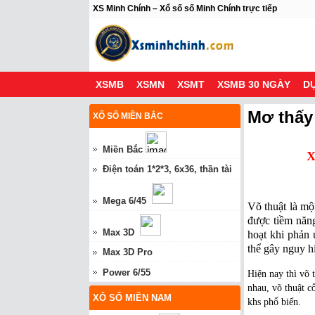
XS Minh Chính – Xổ số số Minh Chính trực tiếp
XSMB
XSMN
XSMT
XSMB 30 NGÀY
D
Mơ thấy
XỔ SỐ MIỀN BẮC
Miền Bắc
X
Điện toán 1*2*3, 6x36, thần tài
Mega 6/45
Võ thuật là mộ
được tiềm năng
Max 3D
hoạt khi phản 
thể gây nguy h
Max 3D Pro
Power 6/55
Hiện nay thì võ 
nhau, võ thuật c
XỔ SỐ MIỀN NAM
khs phổ biến.