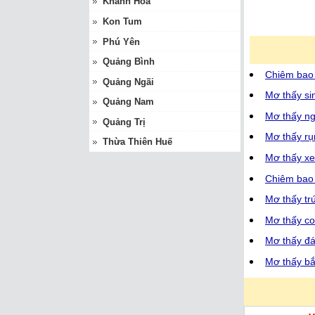
Khánh Hòa
Kon Tum
Phú Yên
Quảng Bình
Chiêm bao 
Quảng Ngãi
Mơ thấy si
Quảng Nam
Mơ thấy ng
Quảng Trị
Mơ thấy rụ
Thừa Thiên Huế
Mơ thấy xe
Chiêm bao 
Mơ thấy tr
Mơ thấy co
Mơ thấy đá
Mơ thấy bắ