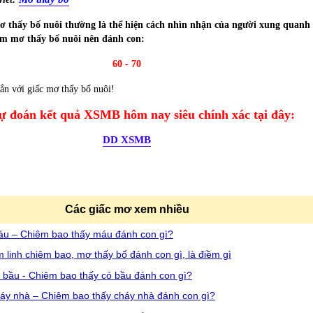
 thấy bố nuôi thường là thể hiện cách nhìn nhận của người xung quanh
ằm mơ thấy bố nuôi nên đánh con:
60 - 70
n với giấc mơ thấy bố nuôi!
 đoán kết quả XSMB hôm nay siêu chính xác tại đây:
DD XSMB
Các giấc mơ xem nhiều
u – Chiêm bao thấy máu đánh con gì?
m linh chiêm bao, mơ thấy bố đánh con gì, là điềm gì
 bầu - Chiêm bao thấy có bầu đánh con gì?
áy nhà – Chiêm bao thấy cháy nhà đánh con gì?