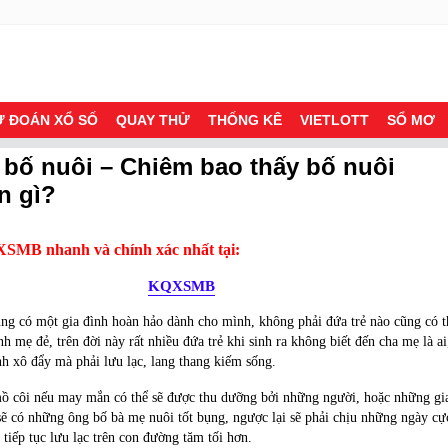
Ự ĐOÁN XỔ SỐ
QUAY THỬ
THỐNG KÊ
VIETLOTT
SỔ MƠ
 bố nuôi – Chiêm bao thấy bố nuôi
n gì?
XSMB nhanh và chính xác nhất tại:
KQXSMB
ng có một gia đình hoàn hảo dành cho mình, không phải đứa trẻ nào cũng có t
h mẹ đẻ, trên đời này rất nhiều đứa trẻ khi sinh ra không biết đến cha mẹ là ai
h xô đẩy mà phải lưu lạc, lang thang kiếm sống.
ồ côi nếu may mắn có thể sẽ được thu dưỡng bởi những người, hoặc những gi
 sẽ có những ông bố bà mẹ nuôi tốt bụng, ngược lại sẽ phải chịu những ngày cự
 tiếp tục lưu lạc trên con đường tăm tối hơn.